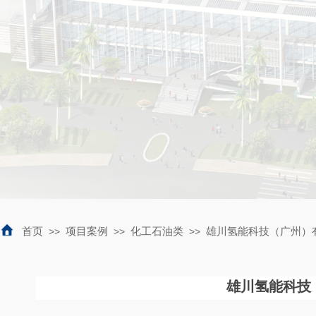
首页
>>
项目案例
>>
化工石油类
>>
雄川氢能科技（广州）有
雄川氢能科技