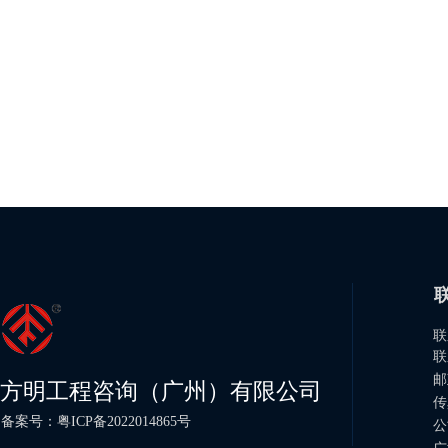
联
联
邮
方明工程咨询（广州）有限公司
传
备案号：粤ICP备2022014865号
公